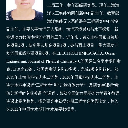
士后工作，并任高级研究员。现任上海海
洋人工智能协同创新中心副主任、教育部
海洋智能无人系统装备工程研究中心常务
副主任。主要从事海洋无人系统、海洋环境感知与水下探测、新
能源动力数值模拟等方面的工作。近年来，独立主持国家自然基
金项目2项，航空重点基金项目1项，参与面上项目、重大研发计
划等国家级科研项目6项。在ELECTROCHIMICA ACTA, Ocean
Engineering, Journal of Physical Chemistry C等国际知名学术期刊发
表SCI论文28篇，获国家发明专利20多项，完成2项专利转化。获
2019年上海市科技进步二等奖，2020年国家科技进步二等奖。主
讲过本科生课程“工程力学”和“计算流体力学”，及研究生课程“数
值分析”和“专业英语”等课程，曾获全国第六届基础力学青年教师
讲课比赛优胜奖。指导研究生获得造船工程学会优秀论文，并入
选2022年中国学术期刊学术精要数据库。